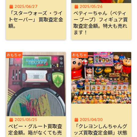
2025/06/27
2025/05/26
「スターウォーズ ・ライ
ベティーちゃん（ベティ
トセーバー」 買取査定金
ー ブープ）フィギュア買
額。
取査定金額。特大も売れ
ます！
おもちゃ
おもちゃ
2025/05/25
2025/04/30
ベビー・グルート買取査
「クレヨンしんちゃんグ
定金額。箱がなくても売
ッズ買取査定金額」状態