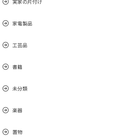
実家の片付け
家電製品
工芸品
書籍
未分類
楽器
置物