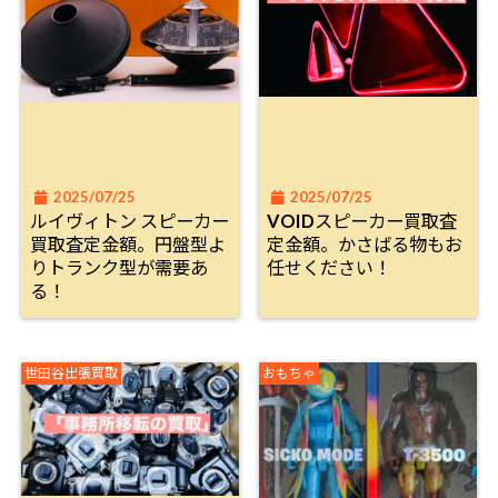
2025/07/25
2025/07/25
ルイヴィトン スピーカー
VOIDスピーカー買取査
買取査定金額。円盤型よ
定金額。かさばる物もお
りトランク型が需要あ
任せください！
る！
世田谷出張買取
おもちゃ