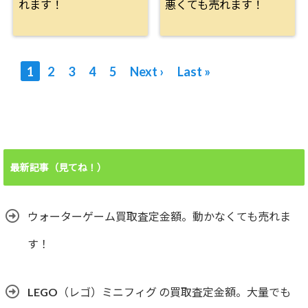
れます！
悪くても売れます！
1
2
3
4
5
Next ›
Last »
最新記事（見てね！）
ウォーターゲーム買取査定金額。動かなくても売れま
す！
LEGO（レゴ）ミニフィグ の買取査定金額。大量でも