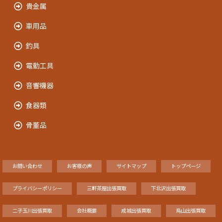
貴金属
車用品
釣具
電動工具
音響機器
食器類
骨董品
お問い合わせ
お客様の声
サイトマップ
トップページ
プライバシーポリシー
三軒茶屋出張買取
下北沢出張買取
二子玉川出張買取
会社概要
成城出張買取
烏山出張買取