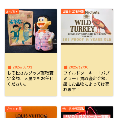
おもちゃ
世田谷出張買取
2026/05/31
2025/12/30
おそ松さんグッズ買取査
ワイルドターキー「パブ
定金額。大量でもお任せ
ミラー」買取査定金額。
ください。
鏡もお品物によっては売
れます！
ブランド品
世田谷出張買取