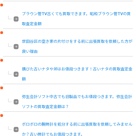
ブラウン管TV古くても買取できます。昭和ブラウン管TVの買
取査定金額
世田谷区の空き家の片付けをする前に出張買取を依頼した方が
良い理由
錆びた古いナタや斧はお値段つきます！古いナタの買取査定金
額
弥生会計ソフト中古でも旧製品でもお値段つきます。弥生会計
ソフトの買取査定金額は？
ボロボロの腕時計を処分する前に出張買取を依頼してみません
か？古い時計でもお値段つきます。