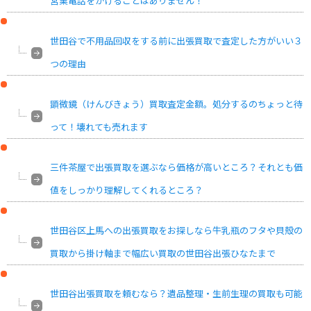
営業電話をかけることはありません！
世田谷で不用品回収をする前に出張買取で査定した方がいい３
つの理由
顕微鏡（けんびきょう）買取査定金額。処分するのちょっと待
って！壊れても売れます
三件茶屋で出張買取を選ぶなら価格が高いところ？それとも価
値をしっかり理解してくれるところ？
世田谷区上馬への出張買取をお探しなら牛乳瓶のフタや貝殻の
買取から掛け軸まで幅広い買取の世田谷出張ひなたまで
世田谷出張買取を頼むなら？遺品整理・生前生理の買取も可能