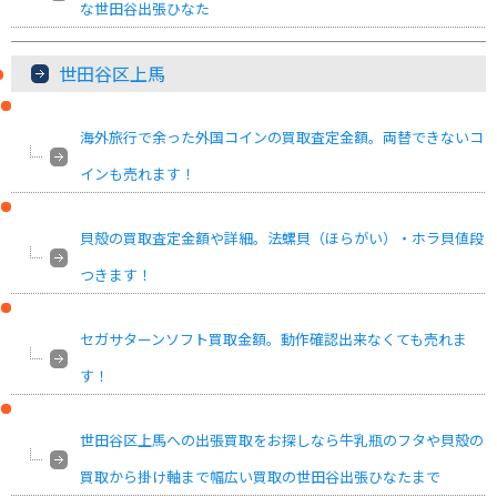
な世田谷出張ひなた
世田谷区上馬
海外旅行で余った外国コインの買取査定金額。両替できないコ
インも売れます！
貝殻の買取査定金額や詳細。法螺貝（ほらがい）・ホラ貝値段
つきます！
セガサターンソフト買取金額。動作確認出来なくても売れま
す！
世田谷区上馬への出張買取をお探しなら牛乳瓶のフタや貝殻の
買取から掛け軸まで幅広い買取の世田谷出張ひなたまで