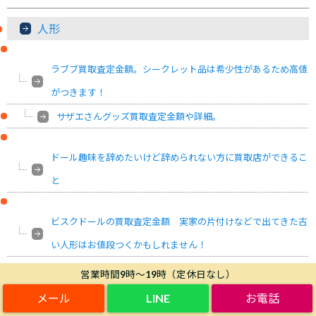
人形
ラブブ買取査定金額。シークレット品は希少性があるため高値
がつきます！
サザエさんグッズ買取査定金額や詳細。
ドール趣味を辞めたいけど辞められない方に買取店ができるこ
と
ビスクドールの買取査定金額 実家の片付けなどで出てきた古
い人形はお値段つくかもしれません！
営業時間9時～19時（定休日なし）
実家の片付け
LINE
ウォーターゲーム買取査定金額。動かなくても売れます！