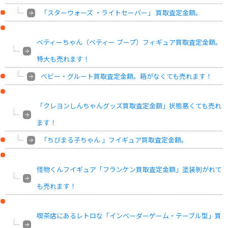
「スターウォーズ ・ライトセーバー」 買取査定金額。
ベティーちゃん（ベティー ブープ）フィギュア買取査定金額。
特大も売れます！
ベビー・グルート買取査定金額。箱がなくても売れます！
「クレヨンしんちゃんグッズ買取査定金額」状態悪くても売れ
ます！
「ちびまる子ちゃん 」フイギュア買取査定金額。
怪物くんフイギュア「フランケン買取査定金額」塗装剝がれて
も売れます！
喫茶店にあるレトロな「インベーダーゲーム・テーブル型」買