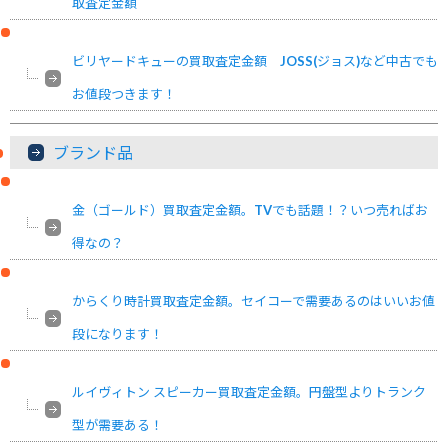
取査定金額
ビリヤードキューの買取査定金額 JOSS(ジョス)など中古でも
お値段つきます！
ブランド品
金（ゴールド）買取査定金額。TVでも話題！？いつ売ればお
得なの？
からくり時計買取査定金額。セイコーで需要あるのはいいお値
段になります！
ルイヴィトン スピーカー買取査定金額。円盤型よりトランク
型が需要ある！