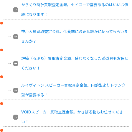
からくり時計買取査定金額。セイコーで需要あるのはいいお値
段になります！
神戸人形買取査定金額。供養前に必要な誰かに使ってもらいま
せんか？
炉縁（ろぶち）買取査定金額。使わなくなった茶道具もお任せ
ください！
ルイヴィトン スピーカー買取査定金額。円盤型よりトランク
型が需要ある！
VOIDスピーカー買取査定金額。かさばる物もお任せくださ
い！