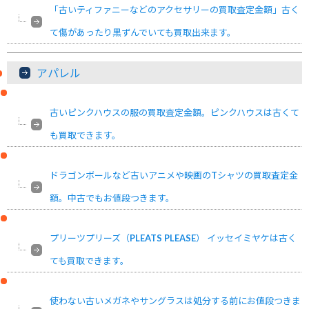
「古いティファニーなどのアクセサリーの買取査定金額」古く
て傷があったり黒ずんでいても買取出来ます。
アパレル
古いピンクハウスの服の買取査定金額。ピンクハウスは古くて
も買取できます。
ドラゴンボールなど古いアニメや映画のTシャツの買取査定金
額。中古でもお値段つきます。
プリーツプリーズ（PLEATS PLEASE） イッセイミヤケは古く
ても買取できます。
使わない古いメガネやサングラスは処分する前にお値段つきま