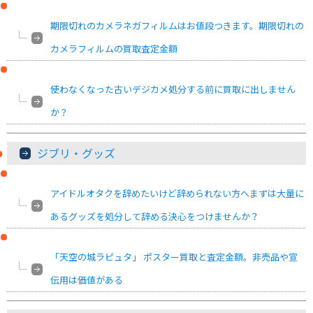
期限切れのカメラネガフィルムはお値段つきます。期限切れの
カメラフィルムの買取査定金額
使わなくなった古いデジカメ処分する前に買取に出しません
か？
ジブリ・グッズ
アイドルオタクを辞めたいけど辞められない方へまずは大量に
あるグッズを処分して辞める決心をつけませんか？
「天空の城ラピュタ」 ポスター買取と査定金額。非売品や宣
伝用は価値がある