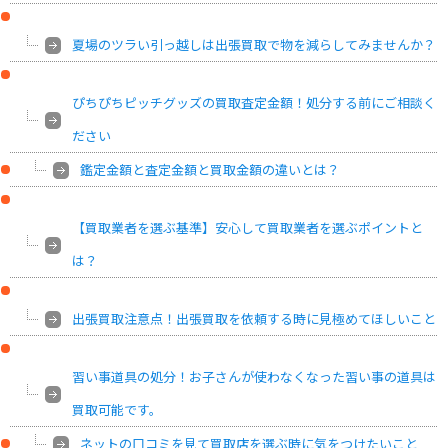
夏場のツラい引っ越しは出張買取で物を減らしてみませんか？
ぴちぴちピッチグッズの買取査定金額！処分する前にご相談く
ださい
鑑定金額と査定金額と買取金額の違いとは？
【買取業者を選ぶ基準】安心して買取業者を選ぶポイントと
は？
出張買取注意点！出張買取を依頼する時に見極めてほしいこと
習い事道具の処分！お子さんが使わなくなった習い事の道具は
買取可能です。
ネットの口コミを見て買取店を選ぶ時に気をつけたいこと