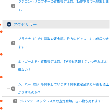
ラジコンヘリコプターの買取査定金額。動作不良でも買取しま
す。
アクセサリー
プラチナ（白金）買取査定金額。片方のピアスにもお値段つき
ます！
金（ゴールド）買取査定金額。TVでも話題！？いつ売ればお
得なの？
シルバー（銀）も買取しています！買取査定金額と今後も値上
がりするのか？
ジバンシーネックレス買取査定金額。古い物も売れます！