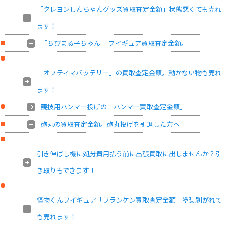
「クレヨンしんちゃんグッズ買取査定金額」状態悪くても売れ
ます！
「ちびまる子ちゃん 」フイギュア買取査定金額。
「オプティマバッテリー」の買取査定金額。動かない物も売れ
ます！
競技用ハンマー投げの「ハンマー買取査定金額」
砲丸の買取査定金額。砲丸投げを引退した方へ
引き伸ばし機に処分費用払う前に出張買取に出しませんか？引
き取りもできます！
怪物くんフイギュア「フランケン買取査定金額」塗装剝がれて
も売れます！