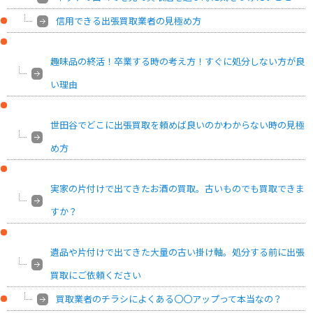
信用できる出張買取業者の見極め方
趣味品の終活！卒業する時の考え方！すぐに処分しない方が良
い理由
世田谷でどこに出張買取を頼めば良いのかわからない時の見極
め方
実家の片付けで出てきたお酒の買取。古いものでも買取できま
すか？
遺品や片付けで出てきた大量の古い掛け軸。処分する前に出張
買取にご依頼ください
買取業者のチラシによくある〇〇アップって本当なの？