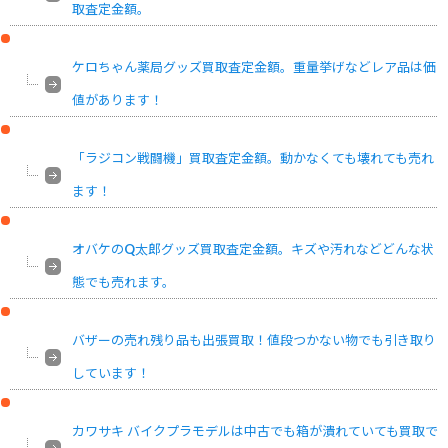
取査定金額。
ケロちゃん薬局グッズ買取査定金額。重量挙げなどレア品は価
値があります！
「ラジコン戦闘機」買取査定金額。動かなくても壊れても売れ
ます！
オバケのQ太郎グッズ買取査定金額。キズや汚れなどどんな状
態でも売れます。
バザーの売れ残り品も出張買取！値段つかない物でも引き取り
しています！
カワサキ バイクプラモデルは中古でも箱が潰れていても買取で