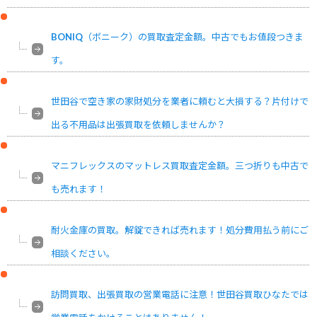
BONIQ（ボニーク）の買取査定金額。中古でもお値段つきま
す。
世田谷で空き家の家財処分を業者に頼むと大損する？片付けで
出る不用品は出張買取を依頼しませんか？
マニフレックスのマットレス買取査定金額。三つ折りも中古で
も売れます！
耐火金庫の買取。解錠できれば売れます！処分費用払う前にご
相談ください。
訪問買取、出張買取の営業電話に注意！世田谷買取ひなたでは