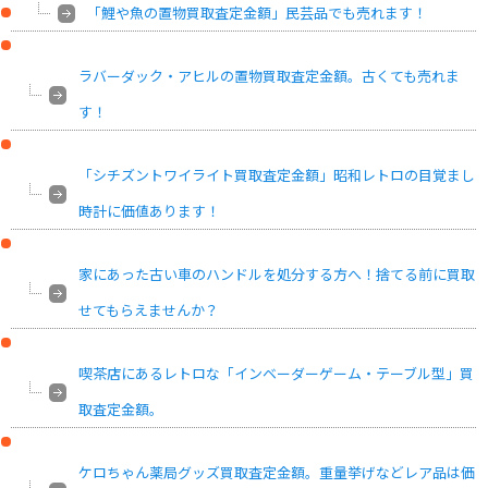
「鯉や魚の置物買取査定金額」民芸品でも売れます！
ラバーダック・アヒルの置物買取査定金額。古くても売れま
す！
「シチズントワイライト買取査定金額」昭和レトロの目覚まし
時計に価値あります！
家にあった古い車のハンドルを処分する方へ！捨てる前に買取
せてもらえませんか？
喫茶店にあるレトロな「インベーダーゲーム・テーブル型」買
取査定金額。
ケロちゃん薬局グッズ買取査定金額。重量挙げなどレア品は価