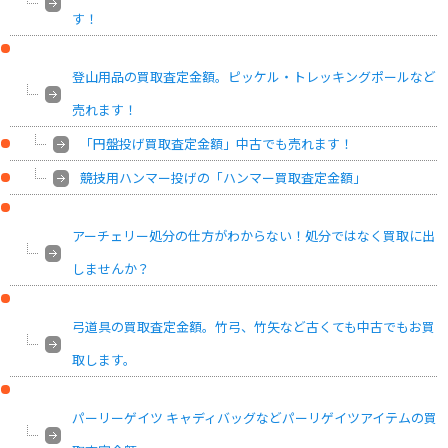
す！
登山用品の買取査定金額。ピッケル・トレッキングポールなど
売れます！
「円盤投げ買取査定金額」中古でも売れます！
競技用ハンマー投げの「ハンマー買取査定金額」
アーチェリー処分の仕方がわからない！処分ではなく買取に出
しませんか？
弓道具の買取査定金額。竹弓、竹矢など古くても中古でもお買
取します。
パーリーゲイツ キャディバッグなどパーリゲイツアイテムの買