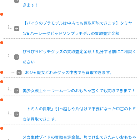
きます！
【バイクのプラモデルは中古でも買取可能できます】タミヤ
1/6 ハーレーダビッドソンプラモデルの買取査定金額
ぴちぴちピッチグッズの買取査定金額！処分する前にご相談く
ださい
おジャ魔女どれみグッズ中古でも買取できます。
美少女戦士セーラームーンのおもちゃ古くても買取できます！
「トミカの買取」引っ越しや片付けで不要になった中古のトミ
カは買取できます。
メカ生体ゾイドの買取査定金額。片づけ出てきた古いおもちゃ