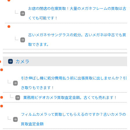
お店の閉店の在庫買取！大量のメガネフレームの買取は古
くても可能です！
古いメガネやサングラスの処分。古いメガネは中古でも買
取できます。
カメラ
引き伸ばし機に処分費用払う前に出張買取に出しませんか？引
き取りもできます！
業務用ビデオカメラ買取査定金額。古くても売れます！
フィルムカメラって買取してもらえるのですか？古いカメラの
買取査定金額