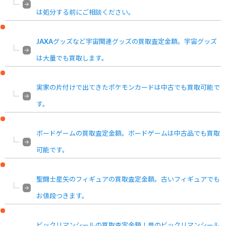
は処分する前にご相談ください。
JAXAグッズなど宇宙関連グッズの買取査定金額。宇宙グッズ
は大量でも買取します。
実家の片付けで出てきたポケモンカードは中古でも買取可能で
す。
ボードゲームの買取査定金額。ボードゲームは中古品でも買取
可能です。
聖闘士星矢のフィギュアの買取査定金額。古いフィギュアでも
お値段つきます。
ビックリマンシールの買取査定金額！昔のビックリマンシール