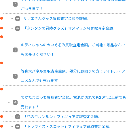
がつきます！
サザエさんグッズ買取査定金額や詳細。
「タンタンの冒険グッズ」サメマリン号買取査定金額。
キティちゃんのぬいぐるみ買取査定金額。ご当地・景品なんで
もお任せください！
等身大パネル買取査定金額。処分にお困りの方！アイドル・ア
ニメなんでも売れます
でかたまごっち買取査定金額。電池が切れても20年以上前でも
売れます！
「花の子ルンルン」フィギュア買取査定金額。
「トラヴィス・スコット」フィギュア買取査定金額。