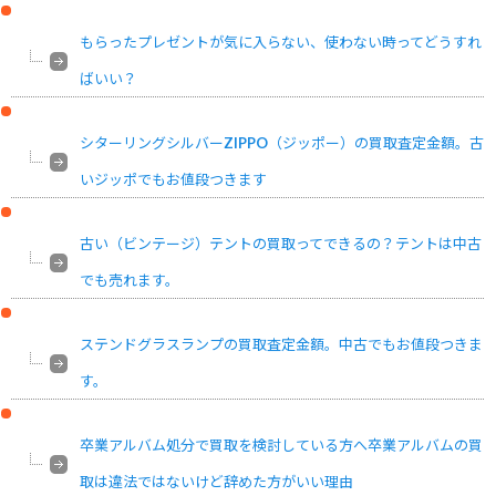
もらったプレゼントが気に入らない、使わない時ってどうすれ
ばいい？
シターリングシルバーZIPPO（ジッポー）の買取査定金額。古
いジッポでもお値段つきます
古い（ビンテージ）テントの買取ってできるの？テントは中古
でも売れます。
ステンドグラスランプの買取査定金額。中古でもお値段つきま
す。
卒業アルバム処分で買取を検討している方へ卒業アルバムの買
取は違法ではないけど辞めた方がいい理由