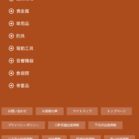
貴金属
車用品
釣具
電動工具
音響機器
食器類
骨董品
お問い合わせ
お客様の声
サイトマップ
トップページ
プライバシーポリシー
三軒茶屋出張買取
下北沢出張買取
二子玉川出張買取
会社概要
成城出張買取
烏山出張買取