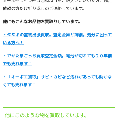
メールやライン＠は必須項目をご記入いただいた方、鑑定
依頼の方だけ折り返しのご連絡しています。
他にもこんなお品物お買取りしています。
・タヌキの置物出張買取。査定金額と詳細。処分に困って
いる方へ！
・でかたまごっち買取査定金額。電池が切れても２０年前
でも売れます！
・「オーボエ買取」サビ・カビなど汚れがあっても動かな
くても売れます！
他にこのような物を買取しています。