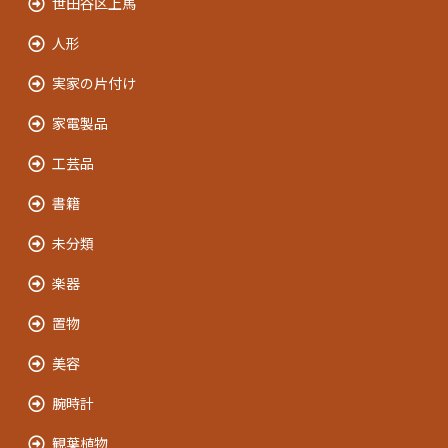
世田谷区上馬
人形
実家の片付け
家電製品
工芸品
書籍
未分類
楽器
置物
美容
腕時計
観葉植物