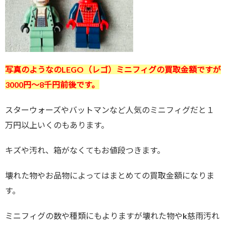
写真のようなのLEGO（レゴ）ミニフィグ
の買取金額ですが
3000
円～8千
円前後です。
スターウォーズやバットマンなど人気のミニフィグだと１
万円以上いくのもあります。
キズや汚れ、箱がなくてもお値段つきます。
壊れた物やお品物によってはまとめての買取金額になりま
す。
ミニフィグの数や種類にもよりますが壊れた物やk慈雨汚れ