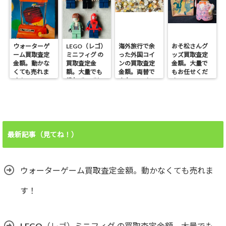
ウォーターゲ
LEGO（レゴ）
海外旅行で余
おそ松さんグ
ーム買取査定
ミニフィグ の
った外国コイ
ッズ買取査定
金額。動かな
買取査定金
ンの買取査定
金額。大量で
くても売れま
額。大量でも
金額。両替で
もお任せくだ
す！
壊れていても
きないコイン
さい。
売れます！
も売れます！
最新記事（見てね！）
ウォーターゲーム買取査定金額。動かなくても売れま
す！
LEGO（レゴ）ミニフィグ の買取査定金額。大量でも