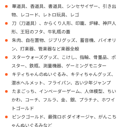
華道具、香道具、書道具、シンセサイザー、引き出
物、レコード、レトロ玩具、レゴ
刀（刀道具）、からくり人形、印籠、炉縁、神戸人
形、王冠のフタ、牛乳瓶の蓋
朱肉、自在置物、ジブリグッズ、蓄音機、バイオリ
ン、打楽器、管楽器など楽器全般
スターウォーズグッズ、こけし、指輪、骨董品、ポ
スター、鉄瓶、測量機器、ゲーミングモニター
キティちゃんのぬいぐるみ、キティちゃんグッズ、
潜水ヘルメット、フライパン、古い少年ジャンプ
たまごっち、インベーダーゲーム、人体模型、ちい
かわ、コーチ、フルラ、金、銀、プラチナ、ホワイ
トゴールド
ピンクゴールド、最強ロボ ダイオージャ、がんこち
ゃんぬいぐるみなど