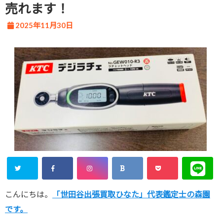
売れます！
2025年11月30日
こんにちは。
「世田谷出張買取ひなた」代表鑑定士の森園
です。