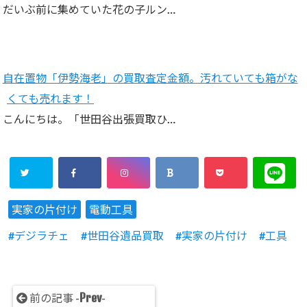
だいぶ前に集めていた花の子ルン…
自在置物「伊勢海老」の買取査定金額。汚れていても箱がな
くても売れます！
こんにちは。「世田谷出張買取ひ…
実家の片付け
電動工具
デジラチェ
世田谷遺品買取
実家の片付け
工具
Prev
前の記事 -
-