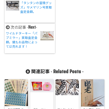
「タンタンの冒険グッ
ズ」サメマリン号買取
査定金額。
Next
次の記事 -
-
ワイルドターキー「パ
ブミラー」買取査定金
額。鏡もお品物によっ
ては売れます！
Related Posts
関連記事 -
-