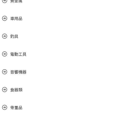
貴金属
車用品
釣具
電動工具
音響機器
食器類
骨董品