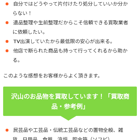
自分ではどうやって片付けたり処分していいか分か
らない！
遺品整理や生前整理だからこそ信頼できる買取業者
に依頼したい。
TV出演していたから最低限の安心が出来る。
他店で断られた商品も持って行ってくれるから助か
る。
このような感想をお客様からよく頂きます。
沢山のお品物を買取しています！「買取商
品・参考例」
民芸品や工芸品・伝統工芸品などの置物全般、雑
貨、日用品、食器、涼炉、貯金箱（ソフビ）