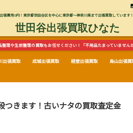
出張費用0円！東京都世田谷区を中心に東京都～神奈川県まで出張買取しています
世田谷出張買取ひなた
品整理や生前整理の買取もお任せください！「不用品たまっていません
川出張買取
成城出張買取
経堂出張買取
烏山出張買
段つきます！古いナタの買取査定金