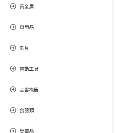
貴金属
車用品
釣具
電動工具
音響機器
食器類
骨董品