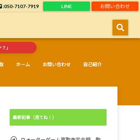
:050-7107-7919
LINE
お問い合わせ
！
か？」
取
ホ－ム
お問い合わせ
自己紹介
最新記事（見てね！）
ウォーターゲーム買取査定金額。動