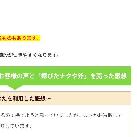
なるものもあります。
お値段がつきやすくなります。
お客様の声と「錆びたナタや斧
」を売った感想
なたを利用した感想～
いるので捨てようと思っていましたが、まさかお買取して
りしています。