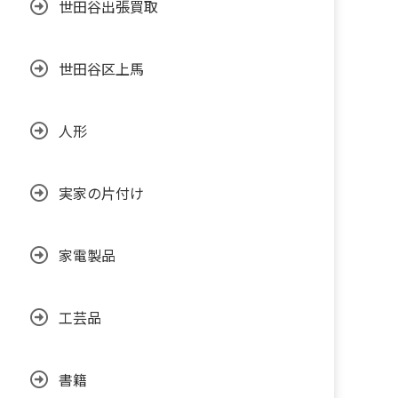
世田谷出張買取
世田谷区上馬
人形
実家の片付け
家電製品
工芸品
書籍