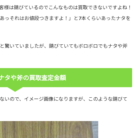
客様は錆びているのでこんなものは買取できないですよね！
あっそれはお値段つきますよ！」と7本くらいあったナタを
と驚いていましたが、錆びていてもボロボロでもナタや斧
ナタや斧の買取査定金額
ないので、イメージ画像になりますが、このような錆びて