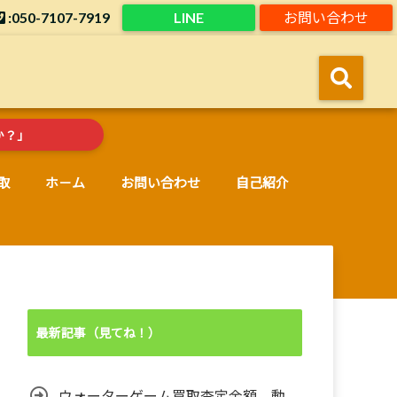
:050-7107-7919
LINE
お問い合わせ
！
か？」
取
ホ－ム
お問い合わせ
自己紹介
最新記事（見てね！）
ウォーターゲーム買取査定金額。動