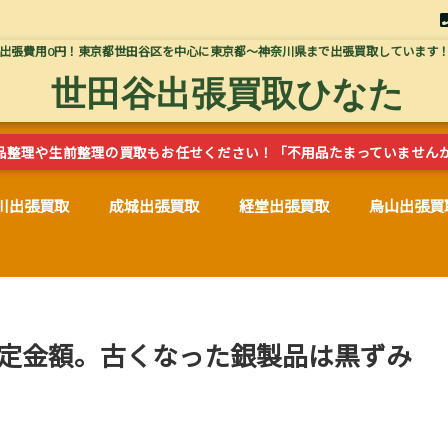
出張費用0円！東京都世田谷区を中心に東京都～神奈川県まで出張買取しています
世田谷出張買取ひなた
品整理や生前整理の買取もお任せください！「不用品たまっていません
川出張買取
成城出張買取
経堂出張買取
烏山出張買
査定金額。古くなった銀製品は黒ずみ