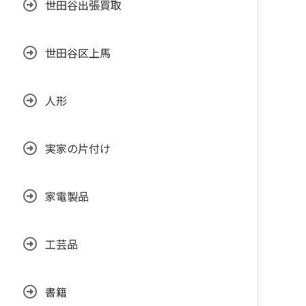
世田谷出張買取
世田谷区上馬
人形
実家の片付け
家電製品
工芸品
書籍