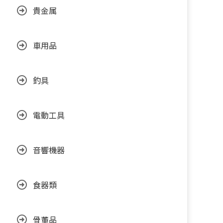
貴金属
車用品
釣具
電動工具
音響機器
食器類
骨董品