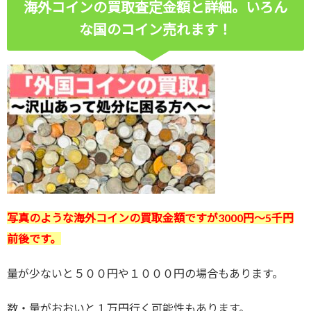
海外コインの買取査定金額と詳細。いろん
な国のコイン売れます！
写真のような海外コイン
の買取金額ですが3000
円～5千
円
前後です。
量が少ないと５００円や１０００円の場合もあります。
数・量がおおいと１万円行く可能性もあります。