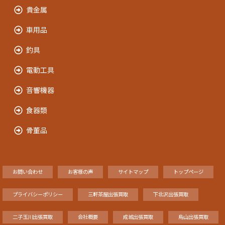
貴金属
車用品
釣具
電動工具
音響機器
食器類
骨董品
お問い合わせ
お客様の声
サイトマップ
トップページ
プライバシーポリシー
三軒茶屋出張買取
下北沢出張買取
二子玉川出張買取
会社概要
成城出張買取
烏山出張買取