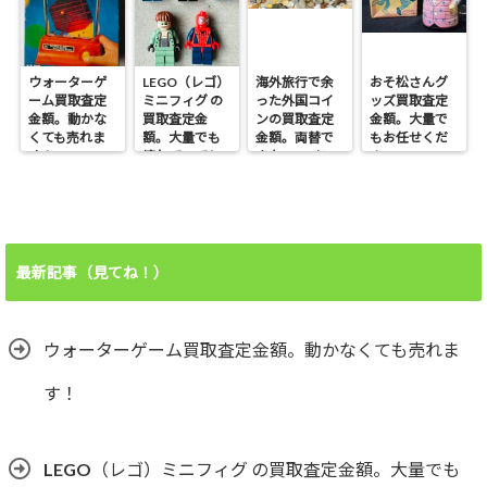
ウォーターゲ
LEGO（レゴ）
海外旅行で余
おそ松さんグ
ーム買取査定
ミニフィグ の
った外国コイ
ッズ買取査定
金額。動かな
買取査定金
ンの買取査定
金額。大量で
くても売れま
額。大量でも
金額。両替で
もお任せくだ
す！
壊れていても
きないコイン
さい。
売れます！
も売れます！
最新記事（見てね！）
ウォーターゲーム買取査定金額。動かなくても売れま
す！
LEGO（レゴ）ミニフィグ の買取査定金額。大量でも