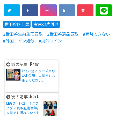
世田谷区上馬
実家の片付け
世田谷生前生理買取
世田谷遺品買取
両替できない
外国コイン処分
海外コイン
Prev
前の記事 -
-
おそ松さんグッズ買取
査定金額。大量でもお
任せください。
Next
次の記事 -
-
LEGO（レゴ）ミニフ
ィグ の買取査定金額。
大量でも壊れていても