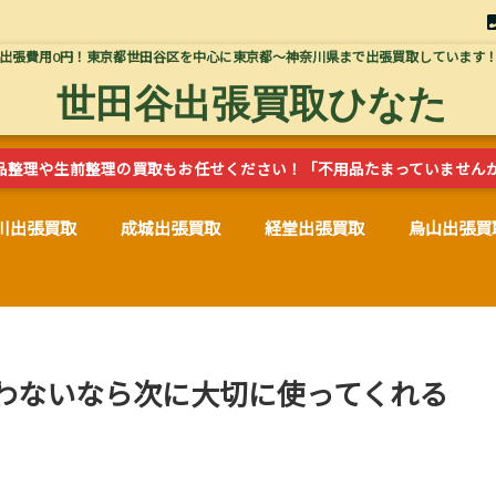
出張費用0円！東京都世田谷区を中心に東京都～神奈川県まで出張買取しています
世田谷出張買取ひなた
品整理や生前整理の買取もお任せください！「不用品たまっていません
川出張買取
成城出張買取
経堂出張買取
烏山出張買
わないなら次に大切に使ってくれる