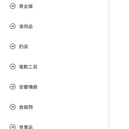
貴金属
車用品
釣具
電動工具
音響機器
食器類
骨董品