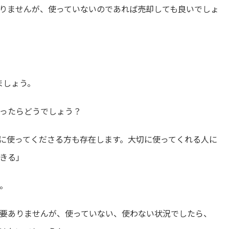
りませんが、使っていないのであれば売却しても良いでしょ
ましょう。
ったらどうでしょう？
に使ってくださる方も存在します。大切に使ってくれる人に
きる」
。
要ありませんが、使っていない、使わない状況でしたら、