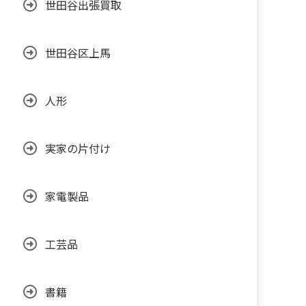
世田谷出張買取
世田谷区上馬
人形
実家の片付け
家電製品
工芸品
書籍