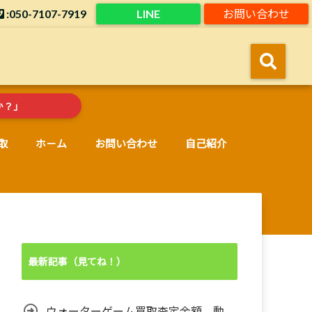
:050-7107-7919
LINE
お問い合わせ
！
か？」
取
ホ－ム
お問い合わせ
自己紹介
最新記事（見てね！）
ウォーターゲーム買取査定金額。動