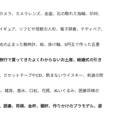
カメラ、カメラレンズ、金歯、石の取れた指輪、印材、
イギュア、ソフビや怪獣の人形、電子辞書、テディベア、
池の止まった腕時計、絵、掛け軸、5円玉で作った五重
旅行で買ってきたよくわからないお土産、結婚式の引き
、カセットテープやCD、飲まないウイスキー、剣道の防
晶、雑貨、香水、口紅、花瓶、ぬいぐるみ、囲碁将棋の
、囲碁、将棋、金杯、銀杯、作りかけのプラモデル、姿