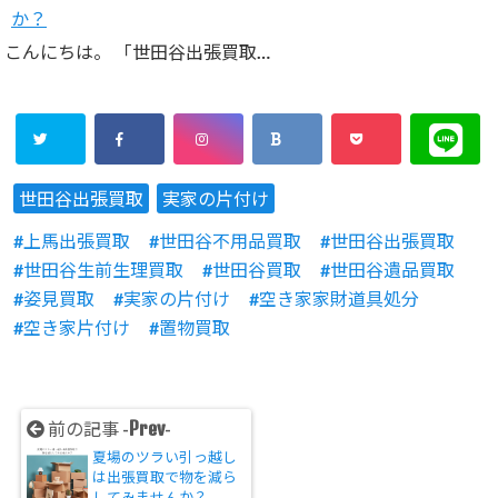
か？
こんにちは。 「世田谷出張買取…
世田谷出張買取
実家の片付け
上馬出張買取
世田谷不用品買取
世田谷出張買取
世田谷生前生理買取
世田谷買取
世田谷遺品買取
姿見買取
実家の片付け
空き家家財道具処分
空き家片付け
置物買取
Prev
前の記事 -
-
夏場のツラい引っ越し
は出張買取で物を減ら
してみませんか？