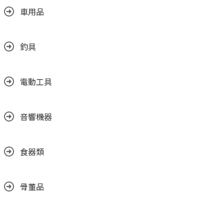
車用品
釣具
電動工具
音響機器
食器類
骨董品