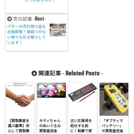
Next
次の記事 -
-
バザーの売れ残り品も
出張買取！値段つかな
い物でも引き取りして
います！
Related Posts
関連記事 -
-
【買取業者を
キティちゃん
古い文房具を
「オプティマ
選ぶ基準】安
のぬいぐるみ
処分する前
バッテリー」
心して買取業
買取査定金
に！鉛筆で使
の買取査定金