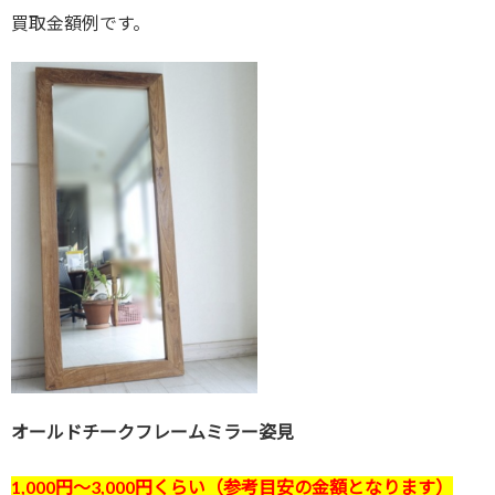
買取金額例です。
オールドチークフレームミラー姿見
1,000円〜3
,000円くらい
（
参考目安の金額となります）