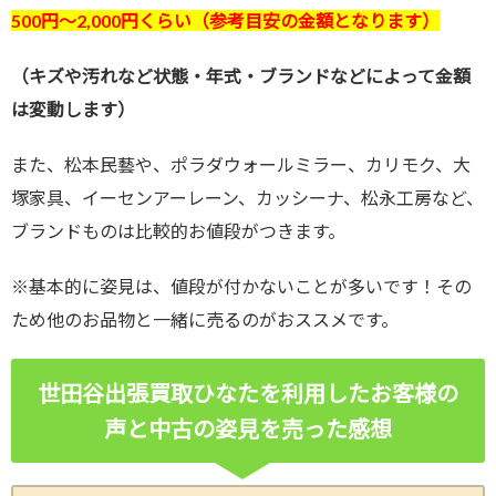
5
00円〜2
,000円くらい
（
参考目安の金額となります）
（キズや汚れなど状態・年式・ブランドなどによって金額
は変動します）
また、松本民藝や、ポラダウォールミラー、カリモク、大
塚家具、イーセンアーレーン、カッシーナ、松永工房など、
ブランドものは比較的お値段がつきます。
※基本的に姿見は、値段が付かないことが多いです！その
ため他のお品物と一緒に売るのがおススメです。
世田谷出張買取ひなたを利用したお客様の
声と中古の姿見を売った感想