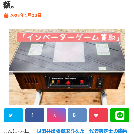
額。
2025年1月30日
こんにちは。
「世田谷出張買取ひなた」代表鑑定士の森園