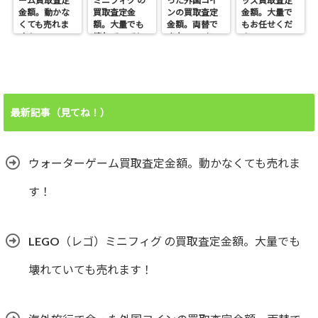
ーム買取査定
ミニフィグ の
った外国コイ
ッズ買取査定
金額。動かな
買取査定金
ンの買取査定
金額。大量で
くても売れま
額。大量でも
金額。両替で
もお任せくだ
す！
壊れていても
きないコイン
さい。
売れます！
も売れます！
最新記事（見てね！）
ウォーターゲーム買取査定金額。動かなくても売れま
す！
LEGO（レゴ）ミニフィグ の買取査定金額。大量でも
壊れていても売れます！