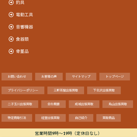
釣具
電動工具
音響機器
食器類
骨董品
お問い合わせ
お客様の声
サイトマップ
トップページ
プライバシーポリシー
三軒茶屋出張買取
下北沢出張買取
二子玉川出張買取
会社概要
成城出張買取
烏山出張買取
特定商取引法
経堂出張買取
自己紹介
買取商品
営業時間9時～19時（定休日なし）