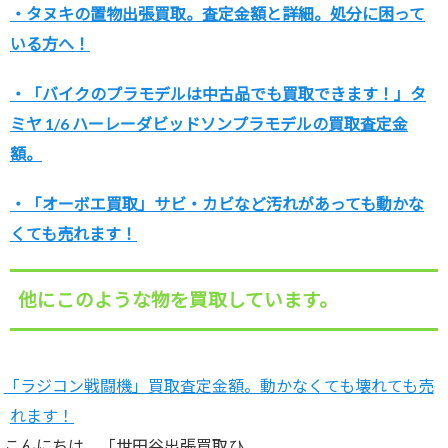
・タヌキの置物出張買取。査定金額と詳細。処分に困って
いる方へ！
・「バイクのプラモデルは中古品でも買取できます！」タ
ミヤ 1/6 ハーレーダビッドソンプラモデルの買取査定金
額。
・「オーボエ買取」サビ・カビなど汚れがあっても動かな
くても売れます！
他にこのような物を買取しています。
「ラジコン戦闘機」買取査定金額。動かなくても壊れても売
れます！
こんにちは。「世田谷出張買取ひ…