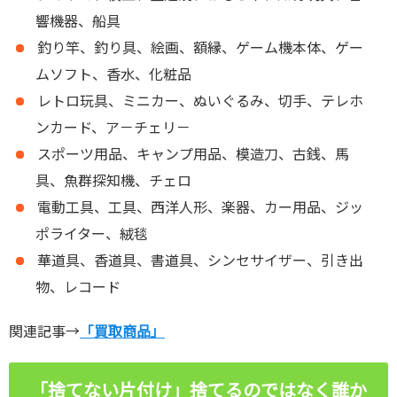
響機器、船具
釣り竿、釣り具、絵画、額縁、ゲーム機本体、ゲー
ムソフト、香水、化粧品
レトロ玩具、ミニカー、ぬいぐるみ、切手、テレホ
ンカード、ア－チェリ－
スポーツ用品、キャンプ用品、模造刀、古銭、馬
具、魚群探知機、チェロ
電動工具、工具、西洋人形、楽器、カー用品、ジッ
ポライター、絨毯
華道具、香道具、書道具、シンセサイザー、引き出
物、レコード
関連記事→
「買取商品」
「捨てない片付け」捨てるのではなく誰か