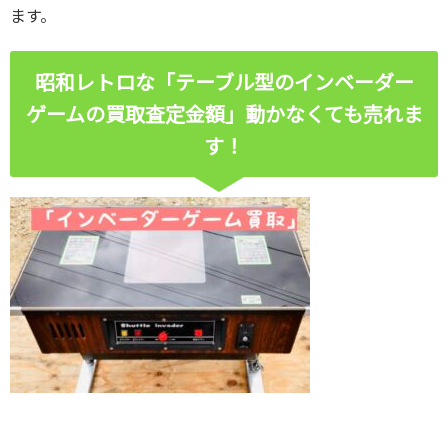
ます。
昭和レトロな「テーブル型のインベーダー
ゲームの買取査定金額」動かなくても売れま
す！