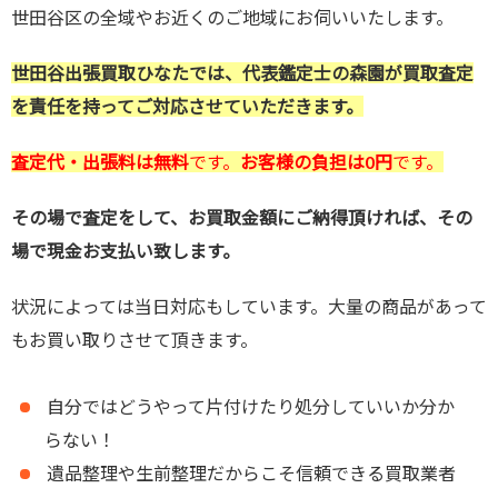
世田谷区の全域やお近くのご地域にお伺いいたします。
世田谷出張買取ひなたでは、代表鑑定士の森園が買取査定
を責任を持ってご対応させていただきます。
査定代・出張料は無料
です。
お客様の負担は0円
です。
その場で査定をして、お買取金額にご納得頂ければ、その
場で現金お支払い致します。
状況によっては当日対応もしています。大量の商品があって
もお買い取りさせて頂きます。
自分ではどうやって片付けたり処分していいか分か
らない！
遺品整理や生前整理だからこそ信頼できる買取業者