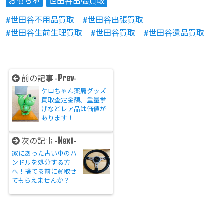
おもちゃ
世田谷出張買取
世田谷不用品買取
世田谷出張買取
世田谷生前生理買取
世田谷買取
世田谷遺品買取
Prev
前の記事 -
-
ケロちゃん薬局グッズ
買取査定金額。重量挙
げなどレア品は価値が
あります！
Next
次の記事 -
-
家にあった古い車のハ
ンドルを処分する方
へ！捨てる前に買取せ
てもらえませんか？