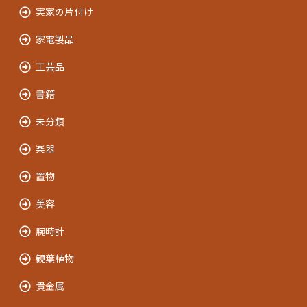
実家の片付け
家電製品
工芸品
書籍
未分類
楽器
置物
美容
腕時計
観葉植物
貴金属