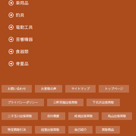
車用品
釣具
電動工具
音響機器
食器類
骨董品
お問い合わせ
お客様の声
サイトマップ
トップページ
プライバシーポリシー
三軒茶屋出張買取
下北沢出張買取
二子玉川出張買取
会社概要
成城出張買取
烏山出張買取
特定商取引法
経堂出張買取
自己紹介
買取商品