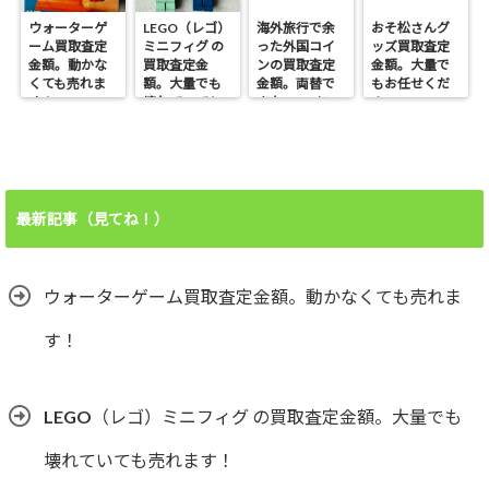
ウォーターゲ
LEGO（レゴ）
海外旅行で余
おそ松さんグ
ーム買取査定
ミニフィグ の
った外国コイ
ッズ買取査定
金額。動かな
買取査定金
ンの買取査定
金額。大量で
くても売れま
額。大量でも
金額。両替で
もお任せくだ
す！
壊れていても
きないコイン
さい。
売れます！
も売れます！
最新記事（見てね！）
ウォーターゲーム買取査定金額。動かなくても売れま
す！
LEGO（レゴ）ミニフィグ の買取査定金額。大量でも
壊れていても売れます！