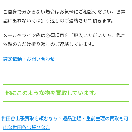
ご自身で分からない場合はお気軽にご相談ください。お電
話に出れない時は折り返しのご連絡させて頂きます。
メールやライン＠は必須項目をご記入いただいた方、鑑定
依頼の方だけ折り返しのご連絡しています。
鑑定依頼・お問い合わせ
他にこのような物を買取しています。
世田谷出張買取を頼むなら？遺品整理・生前生理の買取も可
能な世田谷出張ひなた