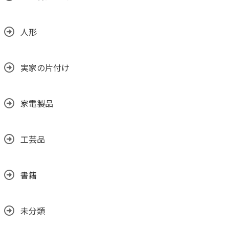
人形
実家の片付け
家電製品
工芸品
書籍
未分類