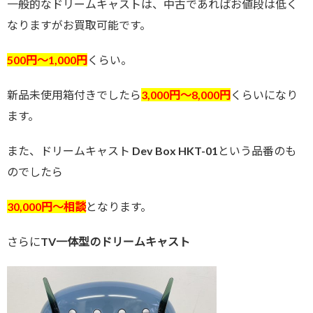
一般的なドリームキャストは、中古であればお値段は低く
なりますがお買取可能です。
500円〜1,000円
くらい。
新品未使用箱付きでしたら
3,000円〜8,000円
くらいになり
ます。
また、ドリームキャスト Dev Box HKT-01という品番のも
のでしたら
30,000円〜相談
となります。
さらに
TV一体型のドリームキャスト