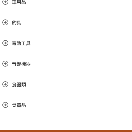
車用品
釣具
電動工具
音響機器
食器類
骨董品