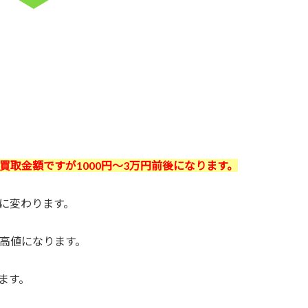
取金額ですが1000
円～3万
円前後になります。
に変わります。
高値になります。
ます。