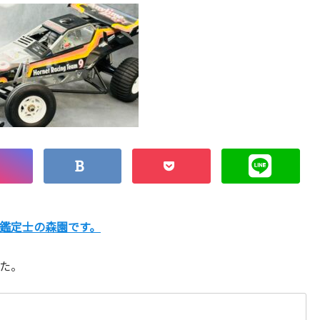
鑑定士の森園です。
た。