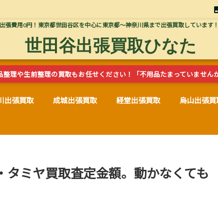
出張費用0円！東京都世田谷区を中心に東京都～神奈川県まで出張買取しています
世田谷出張買取ひなた
品整理や生前整理の買取もお任せください！「不用品たまっていません
川出張買取
成城出張買取
経堂出張買取
烏山出張買
・タミヤ買取査定金額。動かなくても