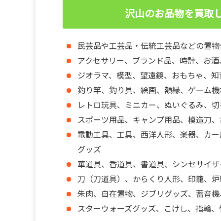
沢山のお品物を買取
民芸品や工芸品・伝統工芸品などの置物
アクセサリー、ブランド品、時計、お酒
ジオラマ、模型、望遠鏡、おもちゃ、知
釣り竿、釣り具、絵画、額縁、ゲーム機
レトロ玩具、ミニカー、ぬいぐるみ、切
スポーツ用品、キャンプ用品、模造刀、
電動工具、工具、西洋人形、楽器、カー
グッズ
華道具、香道具、書道具、シンセサイザ
刀（刀道具）、からくり人形、印籠、炉
朱肉、自在置物、ジブリグッズ、蓄音機
スターウォーズグッズ、こけし、指輪、