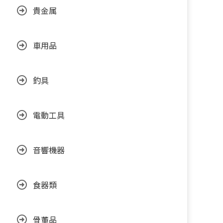
貴金属
車用品
釣具
電動工具
音響機器
食器類
骨董品