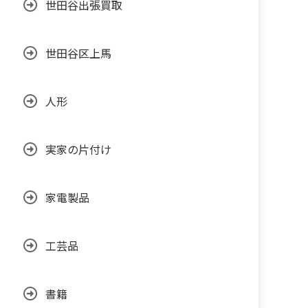
世田谷出張買取
世田谷区上馬
人形
実家の片付け
家電製品
工芸品
書籍