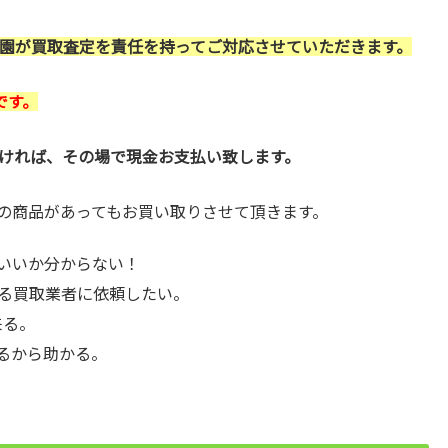
園が買取査定を責任を持ってご対応させていただきます。
です。
ければ、その場で現金お支払い致します。
の商品があってもお買い取りさせて頂きます。
いいか分からない！
る買取業者に依頼したい。
来る。
るから助かる。