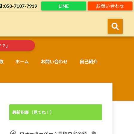
:050-7107-7919
LINE
お問い合わせ
！
か？」
取
ホ－ム
お問い合わせ
自己紹介
最新記事（見てね！）
ウォーターゲーム買取査定金額。動