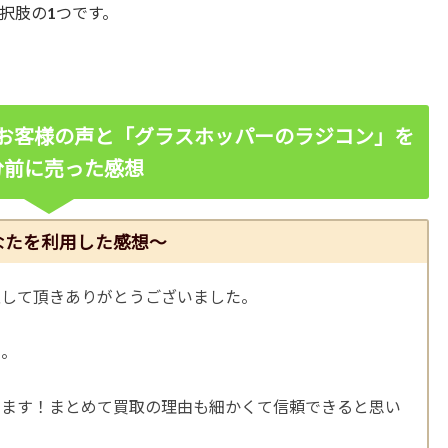
択肢の1つです。
お客様の声と「グラスホッパーのラジコン」
を
分前に売った感想
なたを利用した感想～
取して頂きありがとうございました。
た。
います！まとめて買取の理由も細かくて信頼できると思い