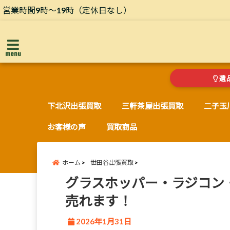
営業時間9時～19時（定休日なし）
menu
遺
下北沢出張買取
三軒茶屋出張買取
二子玉
お客様の声
買取商品
ホーム
世田谷出張買取
グラスホッパー・ラジコン
売れます！
2026年1月31日