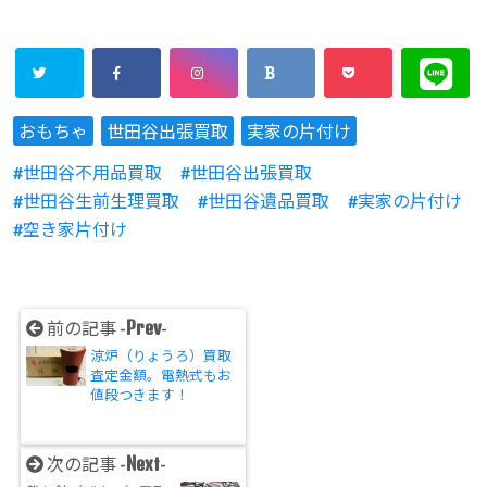
おもちゃ
世田谷出張買取
実家の片付け
世田谷不用品買取
世田谷出張買取
世田谷生前生理買取
世田谷遺品買取
実家の片付け
空き家片付け
Prev
前の記事 -
-
涼炉（りょうろ）買取
査定金額。電熱式もお
値段つきます！
Next
次の記事 -
-