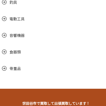
釣具
電動工具
音響機器
食器類
骨董品
世田谷市で買取して出張買取しています！