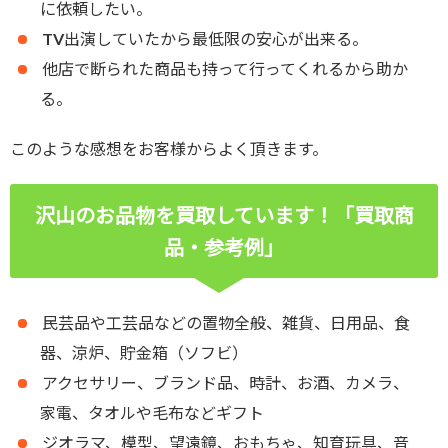
に依頼したい。
TV出演していたから最低限の安心が出来る。
他店で断られた商品も持って行ってくれるから助か
る。
このような感想をお客様からよく頂きます。
沢山のお品物を買取しています！「買取商
品・参考例」
民芸品や工芸品などの置物全般、雑貨、日用品、食
器、涼炉、貯金箱（ソフビ）
アクセサリー、ブランド品、時計、お酒、カメラ、
家電、タオルや毛布などギフト
ジオラマ、模型、望遠鏡、おもちゃ、知育玩具、音