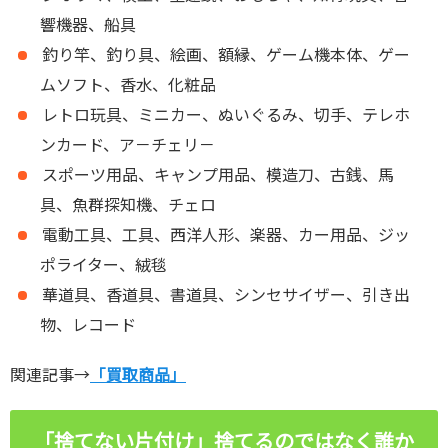
響機器、船具
釣り竿、釣り具、絵画、額縁、ゲーム機本体、ゲー
ムソフト、香水、化粧品
レトロ玩具、ミニカー、ぬいぐるみ、切手、テレホ
ンカード、ア－チェリ－
スポーツ用品、キャンプ用品、模造刀、古銭、馬
具、魚群探知機、チェロ
電動工具、工具、西洋人形、楽器、カー用品、ジッ
ポライター、絨毯
華道具、香道具、書道具、シンセサイザー、引き出
物、レコード
関連記事→
「買取商品」
「捨てない片付け」捨てるのではなく誰か