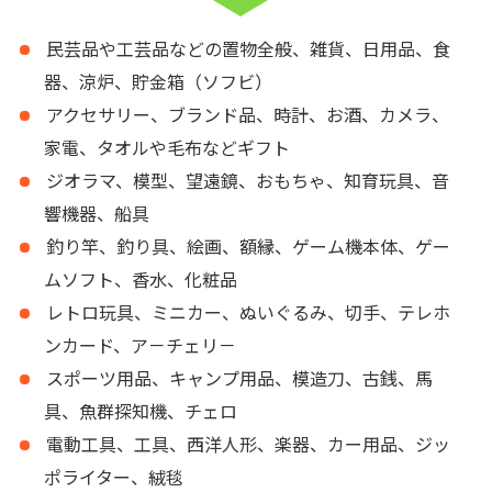
民芸品や工芸品などの置物全般、雑貨、日用品、食
器、涼炉、貯金箱（ソフビ）
アクセサリー、ブランド品、時計、お酒、カメラ、
家電、タオルや毛布などギフト
ジオラマ、模型、望遠鏡、おもちゃ、知育玩具、音
響機器、船具
釣り竿、釣り具、絵画、額縁、ゲーム機本体、ゲー
ムソフト、香水、化粧品
レトロ玩具、ミニカー、ぬいぐるみ、切手、テレホ
ンカード、ア－チェリ－
スポーツ用品、キャンプ用品、模造刀、古銭、馬
具、魚群探知機、チェロ
電動工具、工具、西洋人形、楽器、カー用品、ジッ
ポライター、絨毯