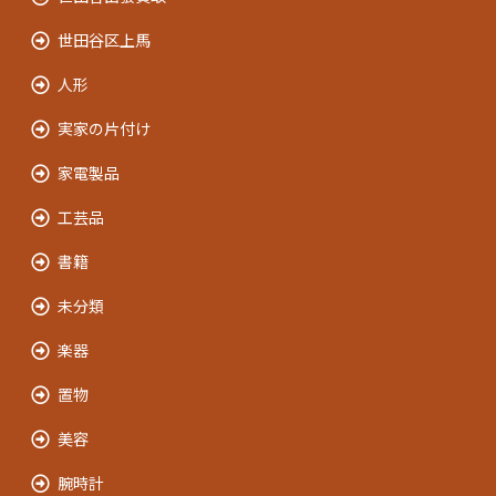
世田谷区上馬
人形
実家の片付け
家電製品
工芸品
書籍
未分類
楽器
置物
美容
腕時計