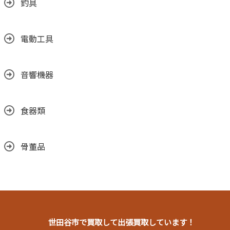
釣具
電動工具
音響機器
食器類
骨董品
世田谷市で買取して出張買取しています！