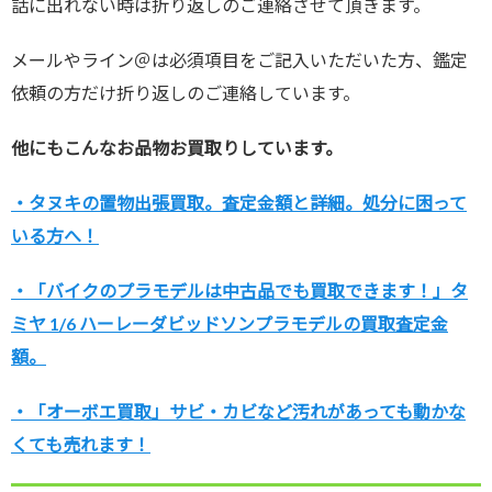
話に出れない時は折り返しのご連絡させて頂きます。
メールやライン＠は必須項目をご記入いただいた方、鑑定
依頼の方だけ折り返しのご連絡しています。
他にもこんなお品物お買取りしています。
・タヌキの置物出張買取。査定金額と詳細。処分に困って
いる方へ！
・「バイクのプラモデルは中古品でも買取できます！」タ
ミヤ 1/6 ハーレーダビッドソンプラモデルの買取査定金
額。
・「オーボエ買取」サビ・カビなど汚れがあっても動かな
くても売れます！