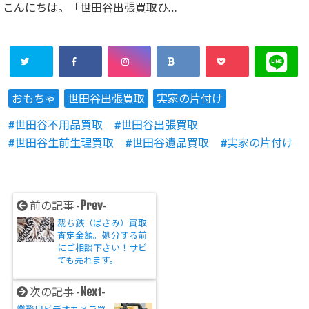
こんにちは。「世田谷出張買取ひ…
おもちゃ
世田谷出張買取
実家の片付け
世田谷不用品買取
世田谷出張買取
世田谷生前生理買取
世田谷遺品買取
実家の片付け
Prev
前の記事 -
-
裁ち鋏（ばさみ）買取
査定金額。処分する前
にご相談下さい！サビ
ても売れます。
Next
次の記事 -
-
業務用ビデオカメラ買