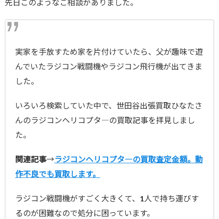
先日このようなご相談がありました。
実家を手放すため家を片付けていたら、父が趣味で遊
んでいたラジコン戦闘機やラジコン飛行機が出てきま
した。
いろいろ検索していた中で、世田谷出張買取ひなたさ
んのラジコンヘリコプタ―の買取記事を拝見しまし
た。
関連記事
→
ラジコンヘリコプタ―の買取査定金額。動
作不良でも買取します。
ラジコン戦闘機がすごく大きくて、1人で持ち運びす
るのが困難なので処分に困っています。