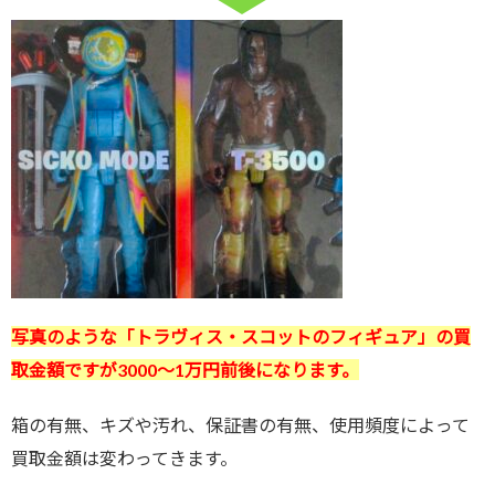
写真のような
「トラヴィス・スコットのフィギュア
」
の買
取金額ですが3000
～1万円前後になります。
箱の有無、キズや汚れ、保証書の有無、使用頻度によって
買取金額は変わってきます。