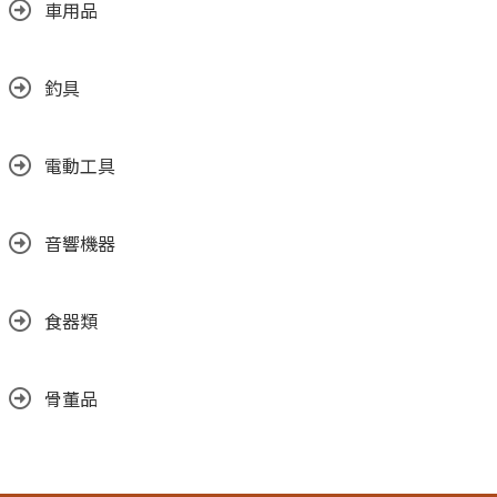
車用品
釣具
電動工具
音響機器
食器類
骨董品