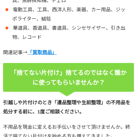
具、魚群探知機、チェロ
電動工具、工具、西洋人形、楽器、カー用品、ジッ
ポライター、絨毯
華道具、香道具、書道具、シンセサイザー、引き出
物、レコード
関連記事→
「買取商品」
「捨てない片付け」捨てるのではなく誰か
に使ってもらいませんか？
引越しや片付けのとき「遺品整理や生前整理」の不用品を
処分する前に、1度ご相談ください。
不用品を現金に変えるお手伝いをさせて頂けませんか。終
活で捨てない片付けを始める方も増えてきました。