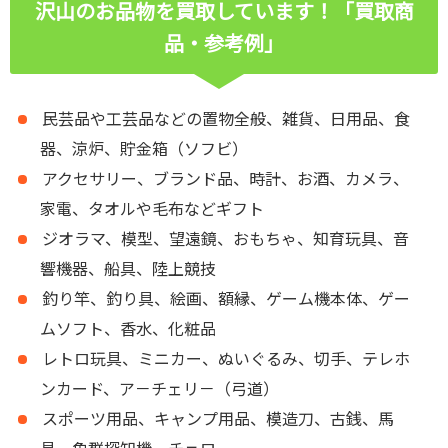
沢山のお品物を買取しています！「買取商
品・参考例」
民芸品や工芸品などの置物全般、雑貨、日用品、食
器、涼炉、貯金箱（ソフビ）
アクセサリー、ブランド品、時計、お酒、カメラ、
家電、タオルや毛布などギフト
ジオラマ、模型、望遠鏡、おもちゃ、知育玩具、音
響機器、船具、陸上競技
釣り竿、釣り具、絵画、額縁、ゲーム機本体、ゲー
ムソフト、香水、化粧品
レトロ玩具、ミニカー、ぬいぐるみ、切手、テレホ
ンカード、ア－チェリ－（弓道）
スポーツ用品、キャンプ用品、模造刀、古銭、馬