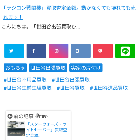
「ラジコン戦闘機」買取査定金額。動かなくても壊れても売
れます！
こんにちは。「世田谷出張買取ひ…
おもちゃ
世田谷出張買取
実家の片付け
世田谷不用品買取
世田谷出張買取
世田谷生前生理買取
世田谷買取
世田谷遺品買取
Prev
前の記事 -
-
「スターウォーズ ・ラ
イトセーバー」 買取査
定金額。