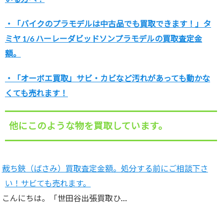
・「バイクのプラモデルは中古品でも買取できます！」タ
ミヤ 1/6 ハーレーダビッドソンプラモデルの買取査定金
額。
・「オーボエ買取」サビ・カビなど汚れがあっても動かな
くても売れます！
他にこのような物を買取しています。
裁ち鋏（ばさみ）買取査定金額。処分する前にご相談下さ
い！サビても売れます。
こんにちは。「世田谷出張買取ひ…