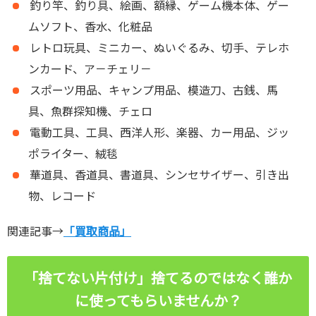
釣り竿、釣り具、絵画、額縁、ゲーム機本体、ゲー
ムソフト、香水、化粧品
レトロ玩具、ミニカー、ぬいぐるみ、切手、テレホ
ンカード、ア－チェリ－
スポーツ用品、キャンプ用品、模造刀、古銭、馬
具、魚群探知機、チェロ
電動工具、工具、西洋人形、楽器、カー用品、ジッ
ポライター、絨毯
華道具、香道具、書道具、シンセサイザー、引き出
物、レコード
関連記事→
「買取商品」
「捨てない片付け」捨てるのではなく誰か
に使ってもらいませんか？