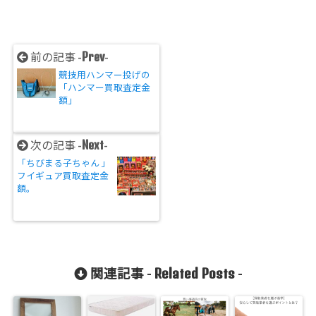
Prev
前の記事 -
-
競技用ハンマー投げの
「ハンマー買取査定金
額」
Next
次の記事 -
-
「ちびまる子ちゃん 」
フイギュア買取査定金
額。
Related Posts
関連記事 -
-